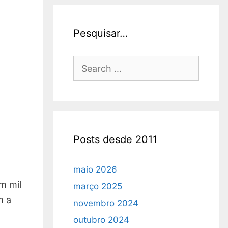
Pesquisar…
Search
for:
Posts desde 2011
maio 2026
m mil
março 2025
m a
novembro 2024
outubro 2024