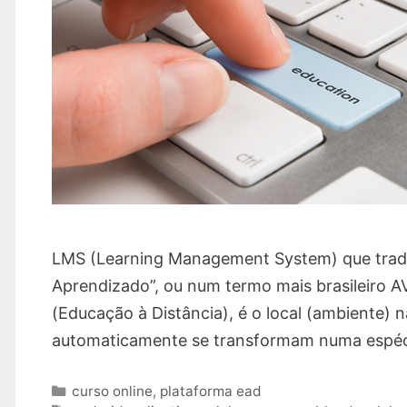
LMS (Learning Management System) que tradu
Aprendizado”, ou num termo mais brasileiro 
(Educação à Distância), é o local (ambiente) 
automaticamente se transformam numa espécie
Categories
curso online
,
plataforma ead