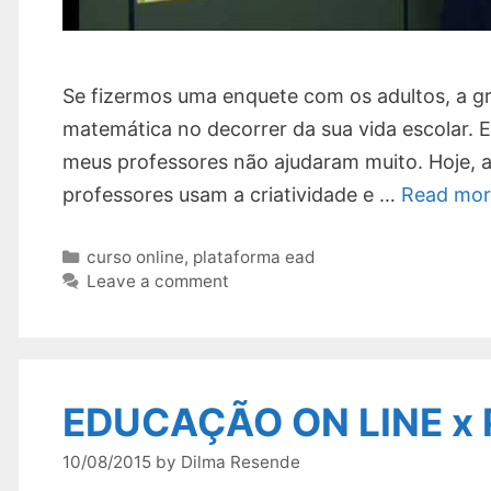
Se fizermos uma enquete com os adultos, a g
matemática no decorrer da sua vida escolar. E
meus professores não ajudaram muito. Hoje, al
professores usam a criatividade e …
Read mor
Categories
curso online
,
plataforma ead
Leave a comment
EDUCAÇÃO ON LINE x
10/08/2015
by
Dilma Resende