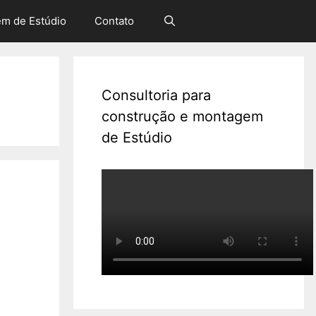
em de Estúdio
Contato
Consultoria para
construção e montagem
de Estúdio