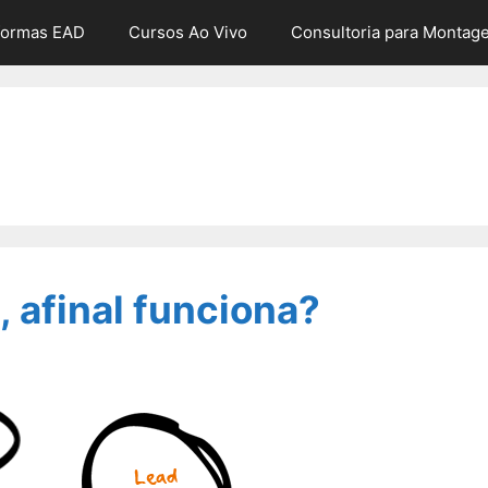
formas EAD
Cursos Ao Vivo
Consultoria para Montag
afinal funciona?