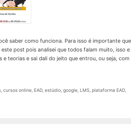
ocê saber como funciona. Para isso é importante que
este post pois analisei que todos falam muito, isso e
s e teorias e sai dali do jeito que entrou, ou seja, com
s
,
cursos online
,
EAD
,
estúdio
,
google
,
LMS
,
plataforma EAD
,