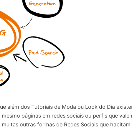
e além dos Tutoriais de Moda ou Look do Dia existe
té mesmo páginas em redes sociais ou perfis que vale
e muitas outras formas de Redes Sociais que habitam