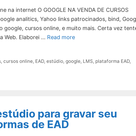
line na internet O GOOGLE NA VENDA DE CURSOS
e analitics, Yahoo links patrocinados, bind, Goog
 google, cursos online, e muito mais. Certa vez tent
a Web. Elaborei …
Read more
s
,
cursos online
,
EAD
,
estúdio
,
google
,
LMS
,
plataforma EAD
,
stúdio para gravar seu
formas de EAD