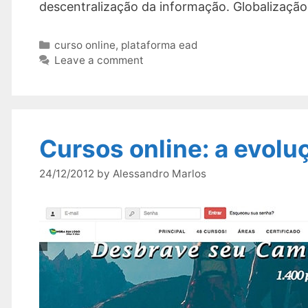
descentralização da informação. Globalização
Categories
curso online
,
plataforma ead
Leave a comment
Cursos online: a evolu
24/12/2012
by
Alessandro Marlos