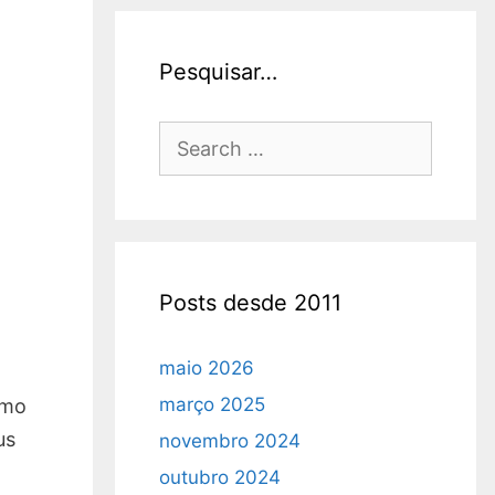
Pesquisar…
Search
for:
Posts desde 2011
maio 2026
março 2025
omo
us
novembro 2024
outubro 2024