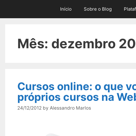
Skip
Início
Sobre o Blog
Plata
to
content
Mês:
dezembro 20
Cursos online: o que v
próprios cursos na We
24/12/2012
by
Alessandro Marlos