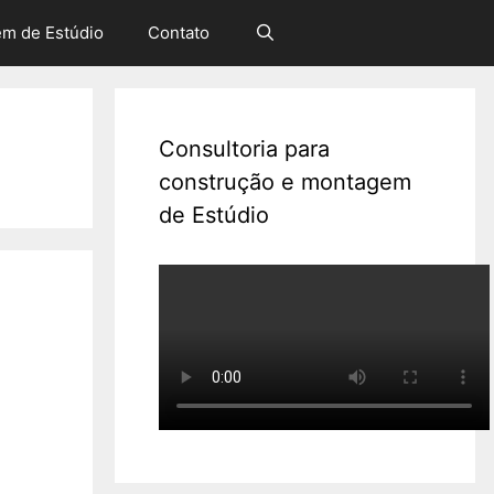
em de Estúdio
Contato
Consultoria para
construção e montagem
de Estúdio