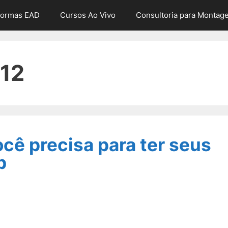
formas EAD
Cursos Ao Vivo
Consultoria para Montag
12
ocê precisa para ter seus
b