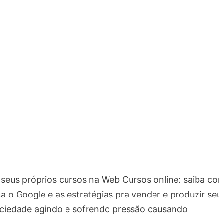
seus próprios cursos na Web Cursos online: saiba c
a o Google e as estratégias pra vender e produzir se
sociedade agindo e sofrendo pressão causando