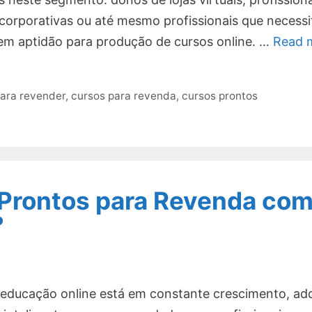
corporativas ou até mesmo profissionais que necess
em aptidão para produção de cursos online. …
Read 
para revender
,
cursos para revenda
,
cursos prontos
 Prontos para Revenda co
?
ducação online está em constante crescimento, adq