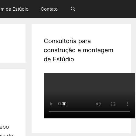
em de Estúdio
Contato
Consultoria para
construção e montagem
de Estúdio
cebo
ais de