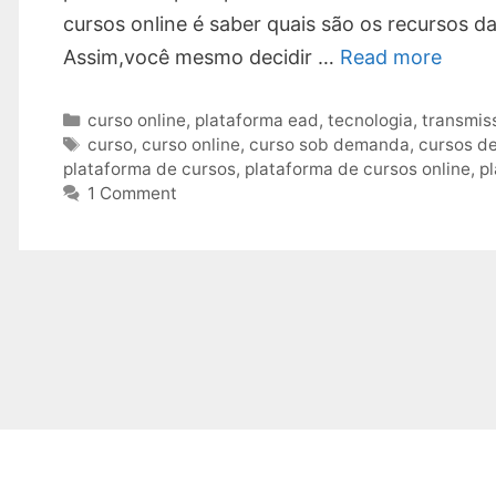
cursos online é saber quais são os recursos d
Assim,você mesmo decidir …
Read more
Categories
curso online
,
plataforma ead
,
tecnologia
,
transmis
Tags
curso
,
curso online
,
curso sob demanda
,
cursos de
plataforma de cursos
,
plataforma de cursos online
,
p
1 Comment