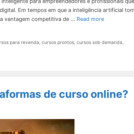
 inteligente para empreendedores e profissionais qu
gital. Em tempos em que a inteligência artificial to
 a vantagem competitiva de …
Read more
rsos para revenda
,
cursos prontos
,
cursos sob demanda
,
taformas de curso online?