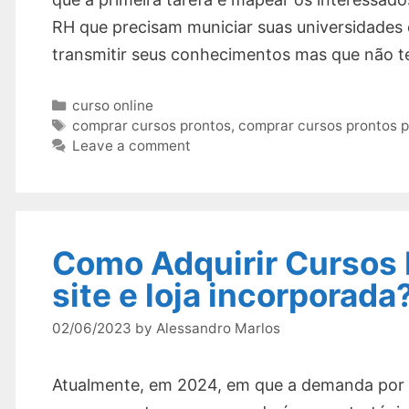
RH que precisam municiar suas universidades 
transmitir seus conhecimentos mas que não t
Categories
curso online
Tags
comprar cursos prontos
,
comprar cursos prontos 
Leave a comment
Como Adquirir Cursos
site e loja incorporada
02/06/2023
by
Alessandro Marlos
Atualmente, em 2024, em que a demanda por e