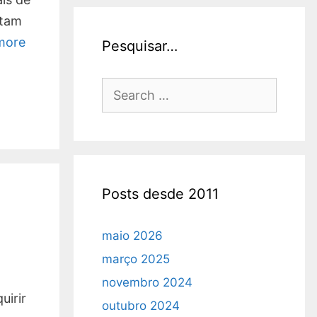
itam
more
Pesquisar…
Search
for:
Posts desde 2011
m
maio 2026
março 2025
novembro 2024
uirir
outubro 2024