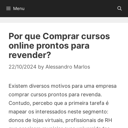
Skip
Menu
to
content
Por que Comprar cursos
online prontos para
revender?
22/10/2024
by
Alessandro Marlos
Existem diversos motivos para uma empresa
comprar cursos prontos para revenda.
Contudo, percebo que a primeira tarefa é
mapear os interessados neste segmento:
donos de lojas virtuais, profissionais de RH