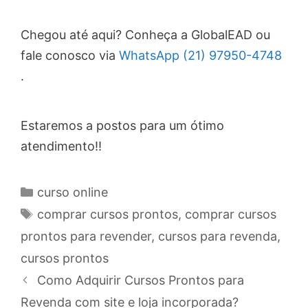
Chegou até aqui? Conheça a GlobalEAD ou
fale conosco via
WhatsApp (21) 97950-4748
.
Estaremos a postos para um ótimo
atendimento!!
Categories
curso online
Tags
comprar cursos prontos
,
comprar cursos
prontos para revender
,
cursos para revenda
,
cursos prontos
Post
Como Adquirir Cursos Prontos para
navigation
Revenda com site e loja incorporada?