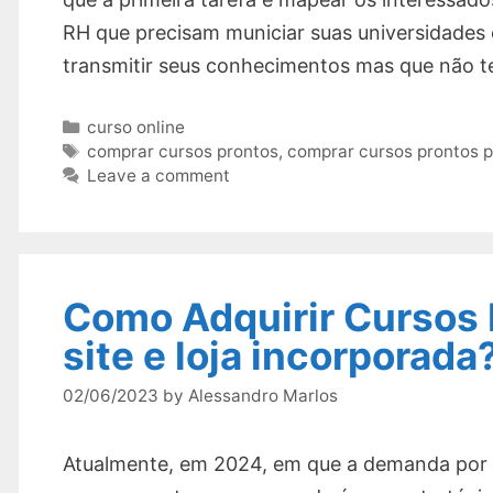
RH que precisam municiar suas universidades 
transmitir seus conhecimentos mas que não t
Categories
curso online
Tags
comprar cursos prontos
,
comprar cursos prontos 
Leave a comment
Como Adquirir Cursos
site e loja incorporada
02/06/2023
by
Alessandro Marlos
Atualmente, em 2024, em que a demanda por e