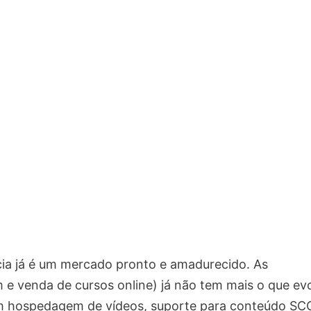
cia já é um mercado pronto e amadurecido. As
 venda de cursos online) já não tem mais o que evol
em hospedagem de vídeos, suporte para conteúdo S