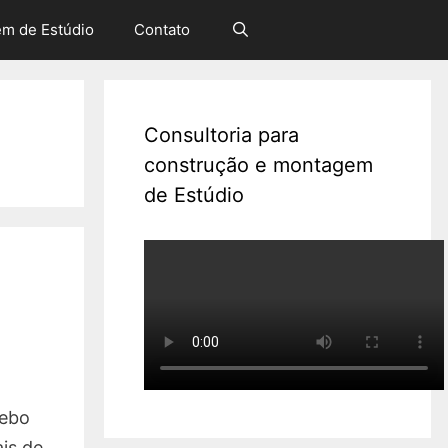
em de Estúdio
Contato
Consultoria para
construção e montagem
de Estúdio
cebo
ais de