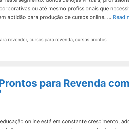
corporativas ou até mesmo profissionais que necess
em aptidão para produção de cursos online. …
Read 
para revender
,
cursos para revenda
,
cursos prontos
 Prontos para Revenda co
?
ducação online está em constante crescimento, adq