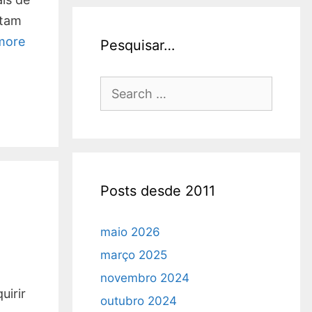
itam
more
Pesquisar…
Search
for:
Posts desde 2011
m
maio 2026
março 2025
novembro 2024
uirir
outubro 2024