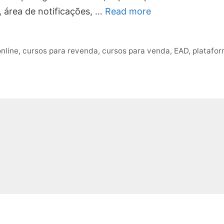
 área de notificações, …
Read more
nline
,
cursos para revenda
,
cursos para venda
,
EAD
,
platafo