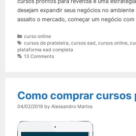
cursos prontos para revenda é uma estratégia
desejam expandir seus negócios no ambiente di
assalto o mercado, começar um negócio com
Categories
curso online
Tags
cursos de prateleira
,
cursos ead
,
cursos online
,
cu
plataforma ead completa
13 Comments
Como comprar cursos 
04/02/2019
by
Alessandro Marlos