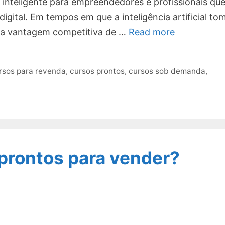
 inteligente para empreendedores e profissionais qu
gital. Em tempos em que a inteligência artificial to
 a vantagem competitiva de …
Read more
rsos para revenda
,
cursos prontos
,
cursos sob demanda
,
prontos para vender?