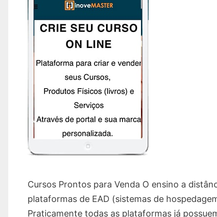
Cursos Prontos para Venda O ensino a distân
plataformas de EAD (sistemas de hospedagem e
Praticamente todas as plataformas já possu