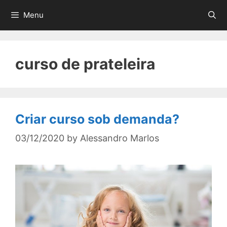
Skip
Menu
to
content
curso de prateleira
Criar curso sob demanda?
03/12/2020
by
Alessandro Marlos