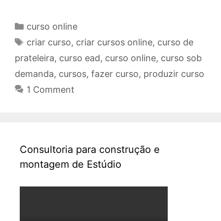
Categories
curso online
Tags
criar curso
,
criar cursos online
,
curso de
prateleira
,
curso ead
,
curso online
,
curso sob
demanda
,
cursos
,
fazer curso
,
produzir curso
1 Comment
Consultoria para construção e
montagem de Estúdio