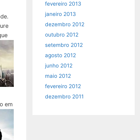
fevereiro 2013
janeiro 2013
ade.
dezembro 2012
cure
outubro 2012
que
setembro 2012
agosto 2012
junho 2012
maio 2012
fevereiro 2012
dezembro 2011
do em