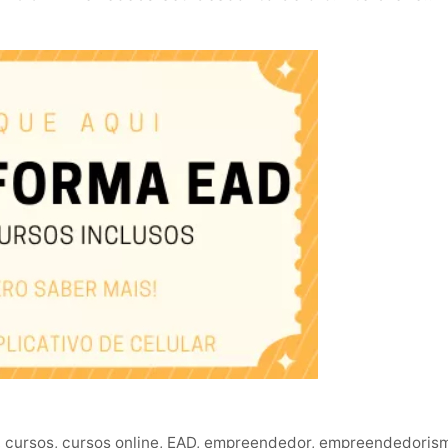
,
cursos
,
cursos online
,
EAD
,
empreendedor
,
empreendedoris