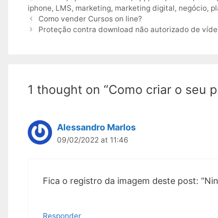
iphone
,
LMS
,
marketing
,
marketing digital
,
negócio
,
p
Post
Como vender Cursos on line?
navigation
Proteção contra download não autorizado de víd
1 thought on “Como criar o seu p
Alessandro Marlos
09/02/2022 at 11:46
Fica o registro da imagem deste post: “Ni
Responder