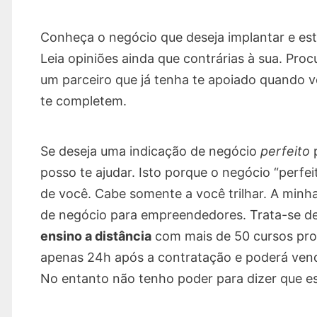
Conheça o negócio que deseja implantar e es
Leia opiniões ainda que contrárias à sua. Proc
um parceiro que já tenha te apoiado quando v
te completem.
Se deseja uma indicação de negócio
perfeito
p
posso te ajudar. Isto porque o negócio “perfei
de você. Cabe somente a você trilhar. A min
de negócio para empreendedores. Trata-se 
ensino a distância
com mais de 50 cursos pron
apenas 24h após a contratação e poderá ven
No entanto não tenho poder para dizer que es