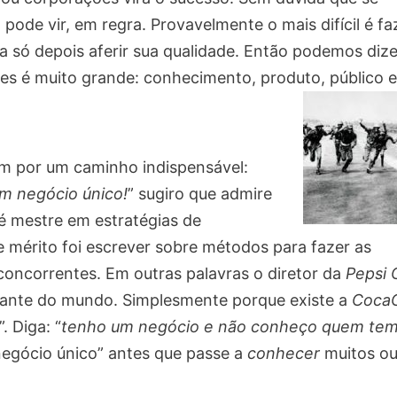
ode vir, em regra. Provavelmente o mais difícil é fa
a só depois aferir sua qualidade. Então podemos dize
res é muito grande: conhecimento, produto, público e
am por um caminho indispensável:
m negócio único!
” sugiro que admire
 é mestre em estratégias de
 mérito foi escrever sobre métodos para fazer as
concorrentes. Em outras palavras o diretor da
Pepsi 
erante do mundo. Simplesmente porque existe a
Coca
. Diga: “
tenho um negócio e não conheço quem tem
negócio único” antes que passe a
conhecer
muitos ou