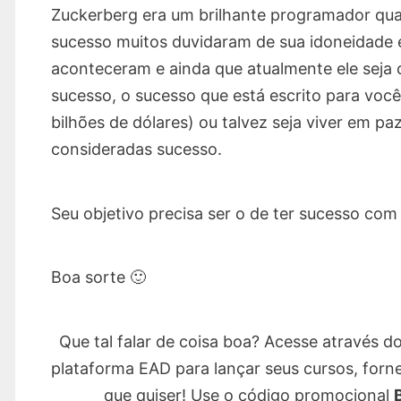
Zuckerberg era um brilhante programador q
sucesso muitos duvidaram de sua idoneidade e 
aconteceram e ainda que atualmente ele seja 
sucesso, o sucesso que está escrito para você,
bilhões de dólares) ou talvez seja viver em p
consideradas sucesso.
Seu objetivo precisa ser o de ter sucesso co
Boa sorte 🙂
Que tal falar de coisa boa? Acesse através d
plataforma EAD para lançar seus cursos, forn
que quiser! Use o código promocional