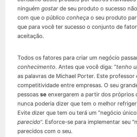
ninguém
gostar
de seu produto o sucesso não p
com que o público
conheça
o seu produto par
que para você ter sucesso o conjunto de fato
aceitação.
Todos os fatores para criar um negócio pass
conhecimento
. Antes que você diga: “
tenho u
as palavras de Michael Porter. Este professor
competitividade entre empresas. O seu grande
pessoas
se
enxergarem a partir dos próprios 
nunca poderia dizer que tem o melhor refrig
Evite dizer que tem ou terá um “negócio único”
parecido
“. Esforce-se para implementar seu “
parecidos com o seu.