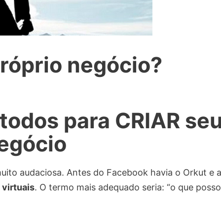
próprio negócio?
étodos para CRIAR se
egócio
uito audaciosa. Antes do Facebook havia o Orkut e 
virtuais
. O termo mais adequado seria: “o que posso