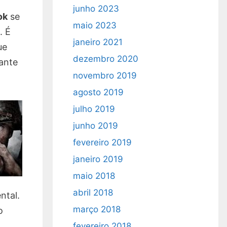
junho 2023
ok
se
maio 2023
. É
janeiro 2021
ue
dezembro 2020
ante
novembro 2019
agosto 2019
julho 2019
junho 2019
fevereiro 2019
janeiro 2019
maio 2018
abril 2018
ntal.
março 2018
o
fevereiro 2018