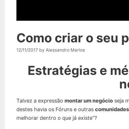
Como criar o seu 
12/11/2017
by
Alessandro Marlos
Estratégias e m
n
Talvez a expressão
montar um negócio
seja m
destes havia os Fóruns e outras
comunidades 
melhorar dentro o que já existe”?