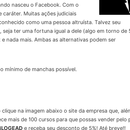
uando nasceu o Facebook. Com o
caráter. Muitas ações judiciais
conhecido como uma pessoa altruísta. Talvez seu
 seja ter uma fortuna igual a dele (algo em torno de
az e nada mais. Ambas as alternativas podem ser
m o mínimo de manchas possível.
o clique na imagem abaixo o site da empresa que, alé
ece mais de 100 cursos para que possas vender pelo 
BLOGEAD
e receba seu desconto de 5%! Até breve!!