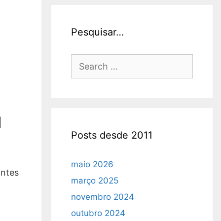
Pesquisar…
Search
for:
u
Posts desde 2011
maio 2026
antes
março 2025
novembro 2024
outubro 2024