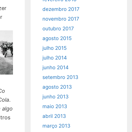
zer
dezembro 2017
r
novembro 2017
outubro 2017
agosto 2015
julho 2015
julho 2014
junho 2014
setembro 2013
agosto 2013
Co
junho 2013
Cola
.
maio 2013
 algo
abril 2013
tros
março 2013