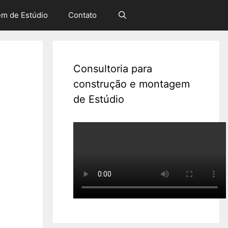
em de Estúdio
Contato
Consultoria para
construção e montagem
de Estúdio