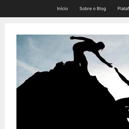
Skip
Início
Sobre o Blog
Plata
to
content