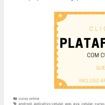
Categories
curso online
Tags
android
,
aplicativo celular
,
app
,
ava
,
celular
,
curso